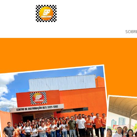
Nós somos a GP Embalagens
Centro de Dist
SOBR