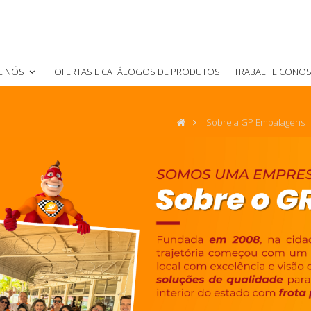
ribuição: Rua Presidente Dutra, 828 Monte Castelo - Campo Grande -
E NÓS
OFERTAS E CATÁLOGOS DE PRODUTOS
TRABALHE CONO
Sobre a GP Embalagens